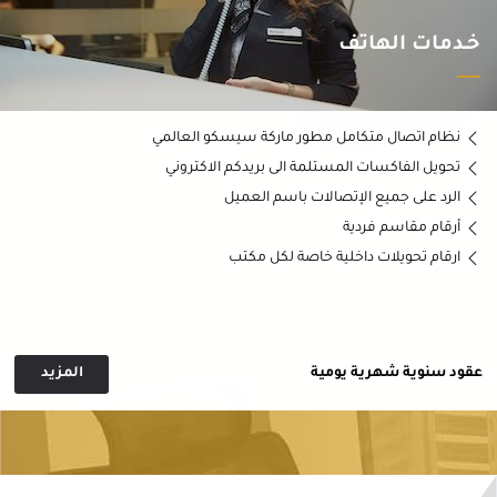
خدمات الانترنت
إتصال لاسلكي بالانترنت مؤمن (كلمة سر لمرة واحدة)
اتصال بالإنترنت بسرعات عالية
غرفة سيرفر سكريبت يو.بي.اس
غرفة سيرفرات خاصة
برامج حماية وامان
عقود سنوية شهرية يومية
المزيد