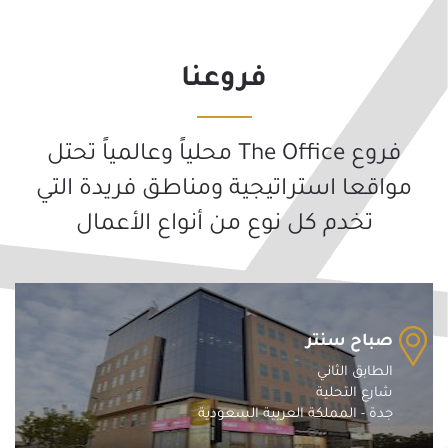
فروعنا
فروع The Office محلياً وعالمياً تحتل
مواقعا استراتيجية ومناطق فريدة التي
تخدم كل نوع من أنواع الأعمال
صباح سنتر
الطابق الثاني
شارع التحلية
جدة - المملكة العربية السعودية