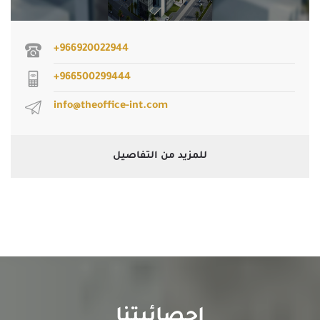
+966920022944
+966500299444
info@theoffice-int.com
للمزيد من التفاصيل
احصائيتنا