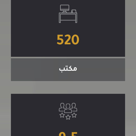
520
مكتب