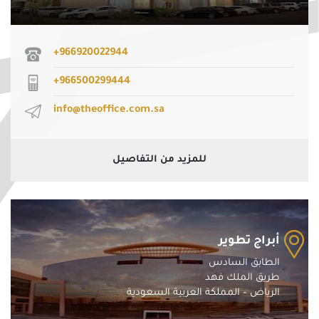
+966920022944
+966500299444
info@theoffice.com.sa
للمزيد من التفاصيل
أبراج تطوير
الطابق السادس
طريق الملك فهد
الرياض – المملكة العربية السعودية