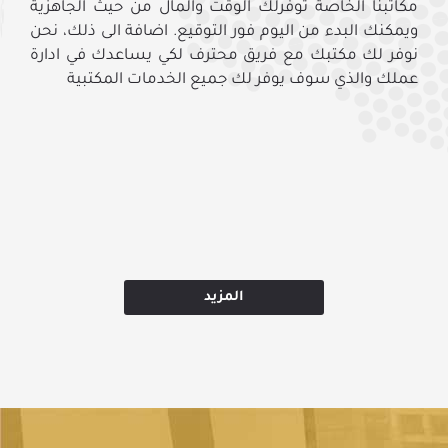
مكاتبنا المشتركة توفر لك وحدة مكتبية متكالمة في
مساحة مشتركة مع شركات اخري. كما اننا سوف نوفر لك
فريق محترف لخدمتك ومساعدتك في ادارة اعمالك
اليومية حيث انه سوف يوفر لك الخدمات المكتبية.
المزيد