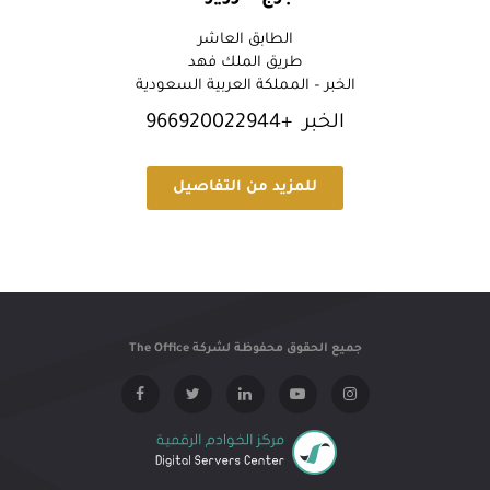
الطابق العاشر
طريق الملك فهد
الخبر – المملكة العربية السعودية
الخبر +966920022944
للمزيد من التفاصيل
جميع الحقوق محفوظة لشركة The Office