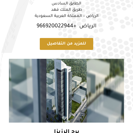
الطابق السادس
طريق الملك فهد
الرياض – المملكة العربية السعودية
الرياض +966920022944
للمزيد من التفاصيل
برج الرزيزا