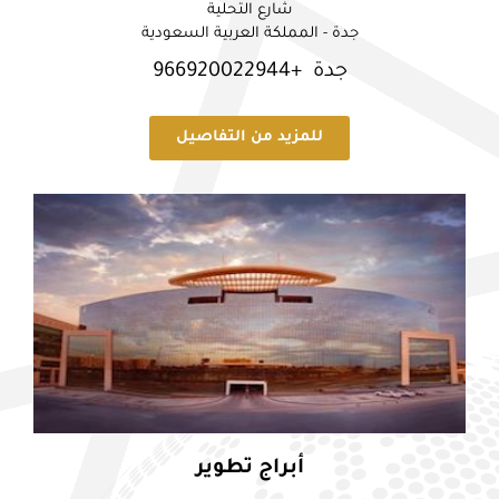
شارع التحلية
جدة - المملكة العربية السعودية
جدة +966920022944
للمزيد من التفاصيل
أبراج تطوير